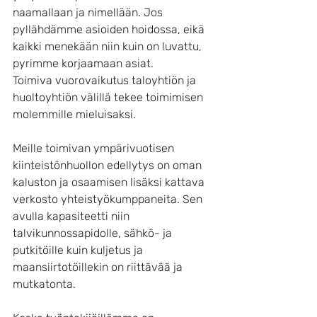
naamallaan ja nimellään. Jos 
pyllähdämme asioiden hoidossa, eikä 
kaikki menekään niin kuin on luvattu, 
pyrimme korjaamaan asiat. 
Toimiva vuorovaikutus taloyhtiön ja 
huoltoyhtiön välillä tekee toimimisen 
molemmille mieluisaksi.
Meille toimivan ympärivuotisen 
kiinteistönhuollon edellytys on oman 
kaluston ja osaamisen lisäksi kattava 
verkosto yhteistyökumppaneita. Sen 
avulla kapasiteetti niin 
talvikunnossapidolle, sähkö- ja 
putkitöille kuin kuljetus ja 
maansiirtotöillekin on riittävää ja 
mutkatonta.