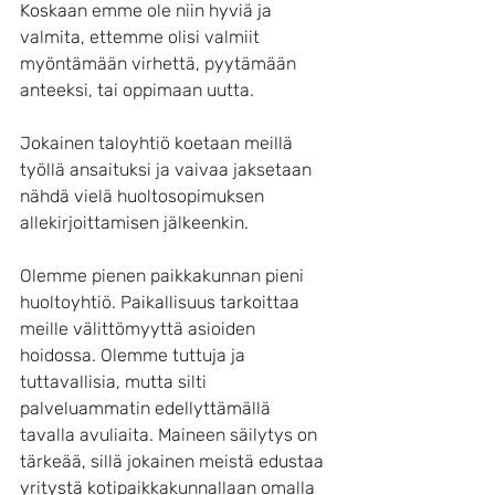
Koskaan emme ole niin hyviä ja 
valmita, ettemme olisi valmiit 
myöntämään virhettä, pyytämään 
anteeksi, tai oppimaan uutta.
Jokainen taloyhtiö koetaan meillä 
työllä ansaituksi ja vaivaa jaksetaan 
nähdä vielä huoltosopimuksen 
allekirjoittamisen jälkeenkin. 
Olemme pienen paikkakunnan pieni 
huoltoyhtiö. Paikallisuus tarkoittaa 
meille välittömyyttä asioiden 
hoidossa. Olemme tuttuja ja 
tuttavallisia, mutta silti 
palveluammatin edellyttämällä 
tavalla avuliaita. Maineen säilytys on 
tärkeää, sillä jokainen meistä edustaa 
yritystä kotipaikkakunnallaan omalla 