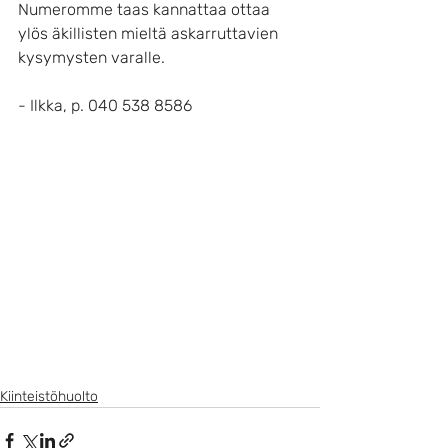
Numeromme taas kannattaa ottaa 
ylös äkillisten mieltä askarruttavien 
kysymysten varalle.
- Ilkka, p. 040 538 8586
Kiinteistöhuolto